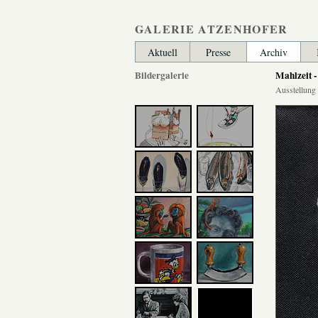
GALERIE ATZENHOFER
Aktuell
Presse
Archiv
Bildergalerie
Mahlzeit -
Ausstellung 