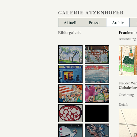
GALERIE ATZENHOFER
Aktuell
Presse
Archiv
Bildergalerie
Franken - 
Ausstellung
Fredder Wan
Globalcolor
Zeichnung
Detail: