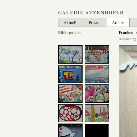
GALERIE ATZENHOFER
Aktuell
Presse
Archiv
Bildergalerie
Franken - 
Ausstellung